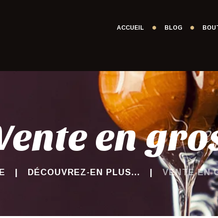
ACCUEIL
BLOG
BOU
Vente en gro
E
DÉCOUVREZ-EN PLUS...
VENTE EN 