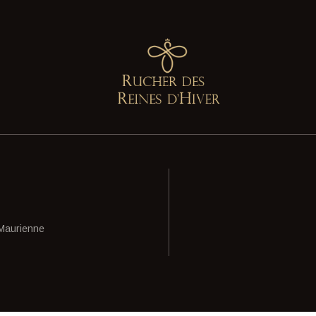
-Maurienne