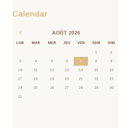
Calendar
AOÛT
2026
LUN
MAR
MER
JEU
VEN
SAM
DIM
1
2
3
4
5
6
7
8
9
10
11
12
13
14
15
16
17
18
19
20
21
22
23
24
25
26
27
28
29
30
31