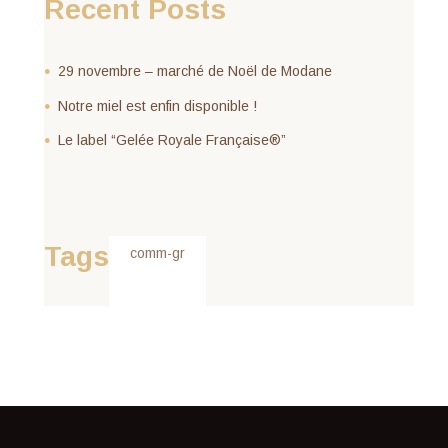
Recent Posts
29 novembre – marché de Noël de Modane
Notre miel est enfin disponible !
Le label “Gelée Royale Française®”
Tags
comm-gr