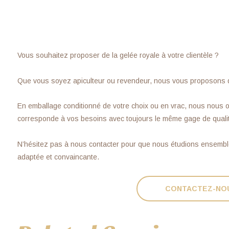
Vous souhaitez proposer de la gelée royale à votre clientèle ?
Que vous soyez apiculteur ou revendeur, nous vous proposons de 
En emballage conditionné de votre choix ou en vrac, nous nous or
corresponde à vos besoins avec toujours le même gage de qualité 
N’hésitez pas à nous contacter pour que nous étudions ensemble
adaptée et convaincante.
CONTACTEZ-NO