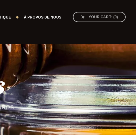
YOUR CART:
(
0
)
TIQUE
À PROPOS DE NOUS
s
GROS