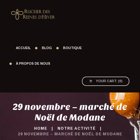
ACCUEIL
BLOG
BOUTIQUE
À PROPOS DE NOUS
YOUR CART:
(
0
)
29 novembre – marché de
Noël de Modane
HOME
NOTRE ACTIVITÉ
29 NOVEMBRE – MARCHÉ DE NOËL DE MODANE