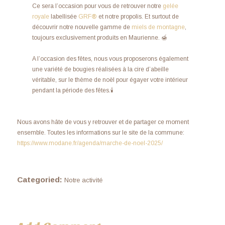
Ce sera l’occasion pour vous de retrouver notre
gelée
royale
labellisée
GRF
®
et notre propolis. Et surtout de
découvrir notre nouvelle gamme de
miels de montagne
,
toujours exclusivement produits en Maurienne. 🍯
A l’occasion des fêtes, nous vous proposerons également
une variété de bougies réalisées à la cire d’abeille
véritable, sur le thème de noël pour égayer votre intérieur
pendant la période des fêtes.🕯️
Nous avons hâte de vous y retrouver et de partager ce moment
ensemble. Toutes les informations sur le site de la commune:
https://www.modane.fr/agenda/marche-de-noel-2025/
Categoried:
Notre activité