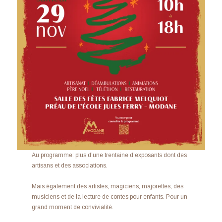
Au programme: plus d’une trentaine d’exposants dont des
artisans et des associations.
Mais également des artistes, magiciens, majorettes, des
musiciens et de la lecture de contes pour enfants. Pour un
grand moment de convivialité.