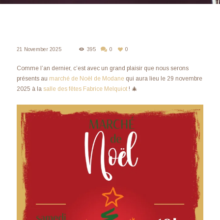
21 November 2025
395
0
0
Comme l’an dernier, c’est avec un grand plaisir que nous serons
présents au
marché de Noël de Modane
qui aura lieu le 29 novembre
2025 à la
salle des fêtes Fabrice Melquiot
! 🎄