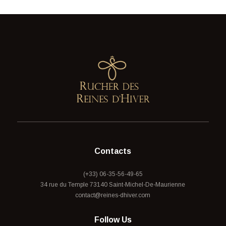
Contacts
(+33) 06-35-56-49-65
34 rue du Temple 73140 Saint-Michel-De-Maurienne
contact@reines-dhiver.com
Follow Us