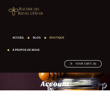
ACCUEIL
BLOG
BOUTIQUE
À PROPOS DE NOUS
YOUR CART:
(
0
)
Account