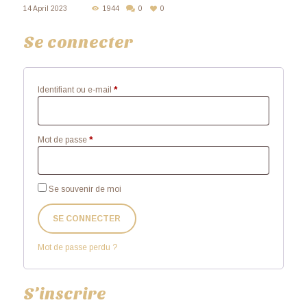
14 April 2023
1944
0
0
Se connecter
Identifiant ou e-mail
*
Mot de passe
*
Se souvenir de moi
SE CONNECTER
Mot de passe perdu ?
S’inscrire