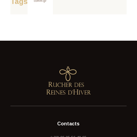
Tags
comm-gr
Contacts