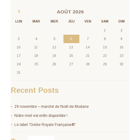
AOÛT
2026
LUN
MAR
MER
JEU
VEN
SAM
DIM
1
2
3
4
5
6
7
8
9
10
11
12
13
14
15
16
17
18
19
20
21
22
23
24
25
26
27
28
29
30
31
Recent Posts
29 novembre – marché de Noël de Modane
Notre miel est enfin disponible !
Le label “Gelée Royale Française®”