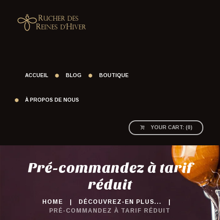
ACCUEIL
BLOG
BOUTIQUE
À PROPOS DE NOUS
YOUR CART:
(
0
)
Pré-commandez à tarif
réduit
HOME
DÉCOUVREZ-EN PLUS...
PRÉ-COMMANDEZ À TARIF RÉDUIT