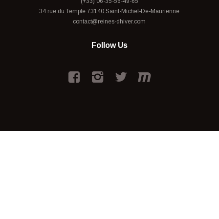
(+33) 06-35-56-49-65
34 rue du Temple 73140 Saint-Michel-De-Maurienne
contact@reines-dhiver.com
Follow Us