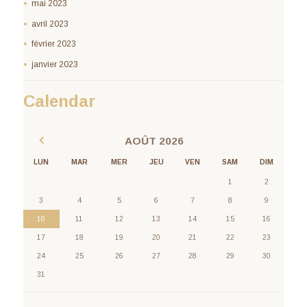
mai 2023
avril 2023
février 2023
janvier 2023
Calendar
AOÛT
2026
LUN
MAR
MER
JEU
VEN
SAM
DIM
1
2
3
4
5
6
7
8
9
10
11
12
13
14
15
16
17
18
19
20
21
22
23
24
25
26
27
28
29
30
31