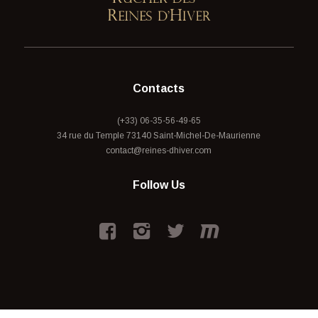
Contacts
(+33) 06-35-56-49-65
34 rue du Temple 73140 Saint-Michel-De-Maurienne
contact@reines-dhiver.com
Follow Us