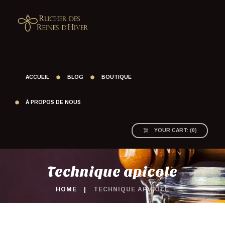
ACCUEIL
BLOG
BOUTIQUE
À PROPOS DE NOUS
YOUR CART:
(
0
)
Technique apicole
HOME
TECHNIQUE APICOLE