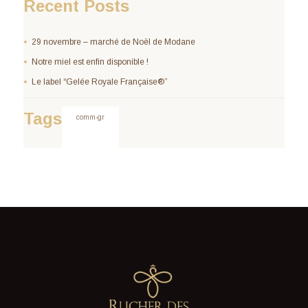
Recent Posts
29 novembre – marché de Noël de Modane
Notre miel est enfin disponible !
Le label “Gelée Royale Française®”
Tags
comm-gr